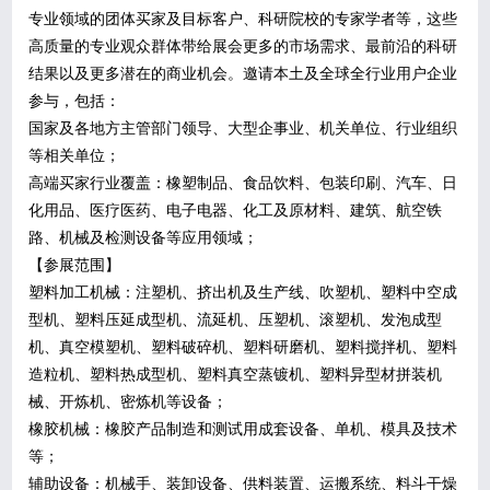
专业领域的团体买家及目标客户、科研院校的专家学者等，这些
高质量的专业观众群体带给展会更多的市场需求、最前沿的科研
结果以及更多潜在的商业机会。邀请本土及全球全行业用户企业
参与，包括：
国家及各地方主管部门领导、大型企事业、机关单位、行业组织
等相关单位；
高端买家行业覆盖：橡塑制品、食品饮料、包装印刷、汽车、日
化用品、医疗医药、电子电器、化工及原材料、建筑、航空铁
路、机械及检测设备等应用领域；
【参展范围】
塑料加工机械：注塑机、挤出机及生产线、吹塑机、塑料中空成
型机、塑料压延成型机、流延机、压塑机、滚塑机、发泡成型
机、真空模塑机、塑料破碎机、塑料研磨机、塑料搅拌机、塑料
造粒机、塑料热成型机、塑料真空蒸镀机、塑料异型材拼装机
械、开炼机、密炼机等设备；
橡胶机械：橡胶产品制造和测试用成套设备、单机、模具及技术
等；
辅助设备：机械手、装卸设备、供料装置、运搬系统、料斗干燥