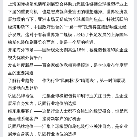
上海国际橡塑包装印刷展览会将助力您抓住链接全球橡塑行业上
下游的重要商机，也是您成就商业宏图的理想选择。世界经济发
展放缓的当下，亚洲市场无疑成为全球瞩目的焦点。持续活跃的
经济形势下，中国政府出台的“一路一带”政策将直接影响亚太经
济发展。这对于有着世界第二规模，经历了长足发展的上海国际
橡塑包装印刷展览会而言，则是一个新的机遇。
开拓海外市场——国际观众比例高达18%，被橡塑包装印刷企业
视为优质外贸平台
发布年度新品——百余家媒体竞相直播报道，是企业发布年度新
品的重要渠道
了解行业趋势——作为行业“风向标”及“晴雨表”，第一时间展现
市场动向及趋势
巩固品牌地位——汇集全球橡塑包装印刷行业关注目光，是企业
展示自身实力，巩固行业地位的选择
维系重要客户——这是行业人士都不会错过的经贸盛会，也是您
会面维系老客户，接待新客户的好机会
巩固品牌地位——汇集全球橡塑印刷包装行业关注目光，是企业
展示自身实力，巩固行业地位的选择