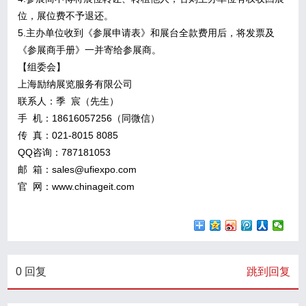
位，展位费不予退还。
5.主办单位收到《参展申请表》和展台全款费用后，将发票及
《参展商手册》一并寄给参展商。
【组委会】
上海励纳展览服务有限公司
联系人：季 宸（先生）
手 机：18616057256（同微信）
传 真：021-8015 8085
QQ咨询：787181053
邮 箱：sales@ufiexpo.com
官 网：www.chinageit.com
0
回复
跳到回复