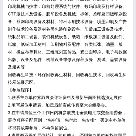
印刷机械与技术：印前处理系统与软件、数码印刷及打样设备、
CTP版技术及设备、胶印设备及机械、标签、柔印及凹版印刷设
备、丝网印刷设备及材料、特种印刷技术设备、喷墨印刷及广告
制作技术设备及器材各类包装印刷设备、印后加工设备及技术、
纸制品加工设备、装钉机械设备、纸箱、纸板加工设备及配件、
纸箱、纸板加工材料、印刷物料及配件、各类纸张、油墨、版
材、橡皮布等耗材、三维陈列宣传品、双凸面印刷、电子与数据
出版、设备及配件、机器设备维修及保养服务、测试、品管设备
及服务等；
回收再生科技：环保回收再生材料、回收再生技术、回收再生科
技示范展示区。
【参展程序】
1.联系主办单位索取展会详细资料及最新平面图挑选预定展位。
2.填写展位申请表、加章后邮寄或传真至大会组委会。
3.在申请展位三个工作日内将参展费用全款电汇或交至组委会，
展位顺序分配原则：“先申请、先付款、先安排”，否则主办单位
将视其放弃参展，不再保留展位。
4.参展商不得将展位转让、转租他人，否则主办单位有权收回展