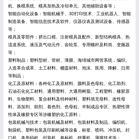
机、换模系统、模具加热及冷却单元、其他辅助设备等；
智能自动化设备：智能机械手、3D打印技术、工业机器人、智能
制造装备、智能信息技术及软件、仪器仪表及测试设备、传感器
等；
模具及零部件：挤出口模、注射模具及配件、新型结构模具、热
流道系统、液压及气动元件、齿轮泵、专用螺杆及料筒、变频器
等；
塑料制品：塑料型材、管材、薄膜、海绵城市网管系统，编织、
人造革合成革、土工材料、棚盖材料、泡沫、医用、降解、日用
等制品；
化工及原材料：各种化工及原材料、颜料及色母粒、化工助剂、
石油石化化工材料、通用塑料、大通用树脂、工程塑料、橡胶原
料、生物塑料、复合材料及特种材料、塑料填充母料、改性母
料、添加剂、助剂、着色剂、色母粒、半制成品专区、热塑性弹
性体及橡胶专区等涉橡塑的化工原料；
包装机械与技术：包装机械及材料、包装材料及制品、编织机、
制袋机、塑料包装及印刷机械等设备，标签、喷码、冲压机、封
口机、条形码机、封装机、卷标机、秤重机、薄膜技术等；