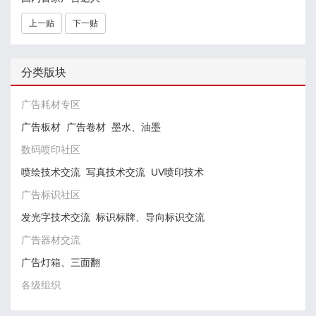
上一贴
下一贴
分类版块
广告耗材专区
广告板材
广告卷材
墨水、油墨
数码喷印社区
喷绘技术交流
写真技术交流
UV喷印技术
广告标识社区
发光字技术交流
标识标牌、导向标识交流
广告器材交流
广告灯箱、三面翻
各级组织