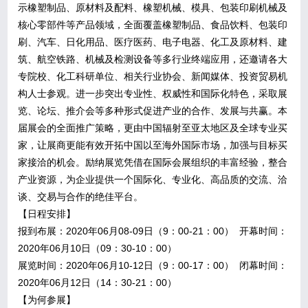
示橡塑制品、原材料及配料、橡塑机械、模具、包装印刷机械及
核心零部件等产品领域，全面覆盖橡塑制品、食品饮料、包装印
刷、汽车、日化用品、医疗医药、电子电器、化工及原材料、建
筑、航空铁路、机械及检测设备等多行业终端应用，还邀请各大
专院校、化工科研单位、相关行业协会、新闻媒体、投资贸易机
构人士参观。进一步突出专业性、权威性和国际化特色，采取展
览、论坛、推介会等多种形式促进产业的合作、发展与共赢。本
届展会的全面推广策略，更由中国辐射至亚太地区及全球专业买
家，让展商更能有效开拓中国以至海外国际市场，加强与目标买
家接洽的机会。励纳展览凭借在国际会展组织的丰富经验，整合
产业资源，为企业提供一个国际化、专业化、高品质的交流、洽
谈、交易与合作的绝佳平台。
【日程安排】
报到布展：2020年06月08-09日（9：00-21：00） 开幕时间：
2020年06月10日（09：30-10：00）
展览时间：2020年06月10-12日（9：00-17：00） 闭幕时间：
2020年06月12日（14：30-21：00）
【为何参展】