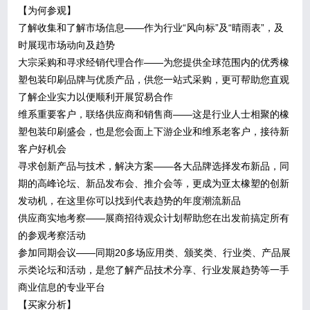
【为何参观】
了解收集和了解市场信息——作为行业“风向标”及“晴雨表”，及
时展现市场动向及趋势
大宗采购和寻求经销代理合作——为您提供全球范围内的优秀橡
塑包装印刷品牌与优质产品，供您一站式采购，更可帮助您直观
了解企业实力以便顺利开展贸易合作
维系重要客户，联络供应商和销售商——这是行业人士相聚的橡
塑包装印刷盛会，也是您会面上下游企业和维系老客户，接待新
客户好机会
寻求创新产品与技术，解决方案——各大品牌选择发布新品，同
期的高峰论坛、新品发布会、推介会等，更成为亚太橡塑的创新
发动机，在这里你可以找到代表趋势的年度潮流新品
供应商实地考察——展商招待观众计划帮助您在出发前搞定所有
的参观考察活动
参加同期会议——同期20多场应用类、颁奖类、行业类、产品展
示类论坛和活动，是您了解产品技术分享、行业发展趋势等一手
商业信息的专业平台
【买家分析】